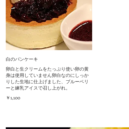
白のパンケーキ
卵白と生クリームをたっぷり使い卵の黄
身は使用していません卵白なのにしっか
りした生地に仕上げました、ブルーベリ
ーと練乳アイスで召し上がれ。
￥1,100