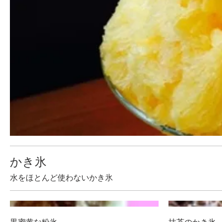
かき氷
水をほとんど使わないかき氷
黒蜜黄な粉氷
抹茶のかき氷