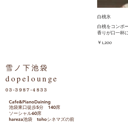
白桃氷
白桃をコンポ
香りが口一杯
￥1,200
雪ノ下池袋
dopelounge
03-3987-4833
Cafe&PianoDaining
池袋東口徒歩5分 140席
ソーシャル60席
hareza池袋 tohoシネマズの前